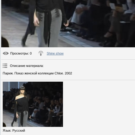
Просмотры
: 0
Shine show
Описание материала
:
Париж. Показ женской коллекции Chloe. 2002
Язык
: Русский