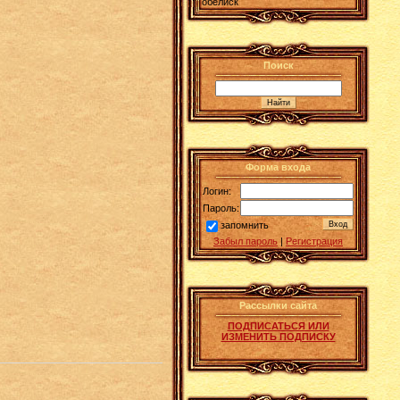
обелиск
Поиск
Форма входа
Логин:
Пароль:
запомнить
Забыл пароль
|
Регистрация
Рассылки сайта
ПОДПИСАТЬСЯ ИЛИ
ИЗМЕНИТЬ ПОДПИСКУ