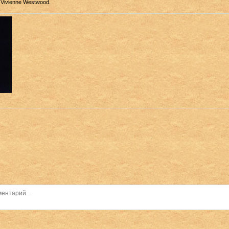
Vivienne Westwood.