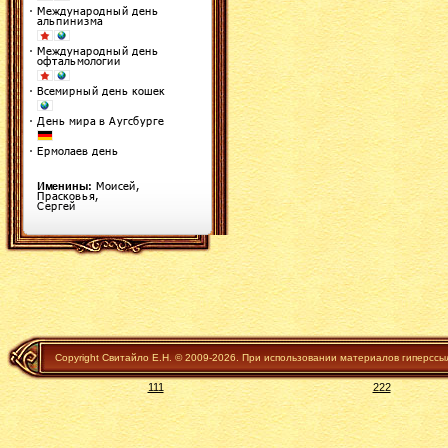
Copyright Свитайло Е.Н. © 2009-2026. При использовании материалов гиперссы
111
222