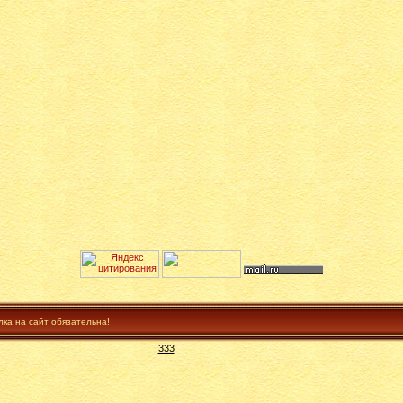
лка на сайт обязательна!
333