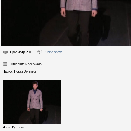
Просмотры
: 0
Shine show
Описание материала
:
Париж. Показ Dormeuil.
Язык
: Русский