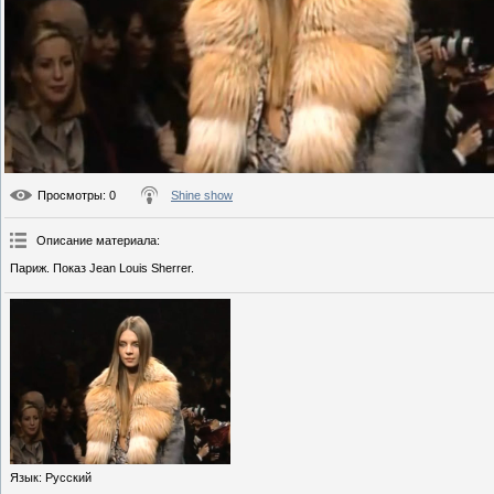
Просмотры
: 0
Shine show
Описание материала
:
Париж. Показ Jean Louis Sherrer.
Язык
: Русский