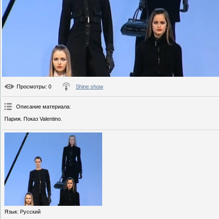
Просмотры
: 0
Shine show
Описание материала
:
Париж. Показ Valentino.
Язык
: Русский