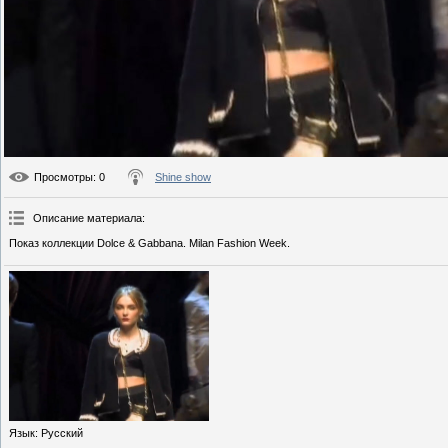
Просмотры
: 0
Shine show
Описание материала
:
Показ коллекции Dolce & Gabbana. Milan Fashion Week.
Язык
: Русский