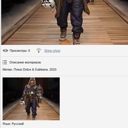
Просмотры
: 0
Shine show
Описание материала
:
Милан. Показ Dolce & Gabbana. 2010.
Язык
: Русский