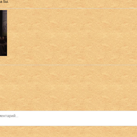
a Sui.