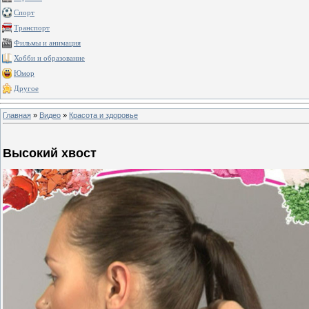
Спорт
Транспорт
Фильмы и анимация
Хобби и образование
Юмор
Другое
Главная
»
Видео
»
Красота и здоровье
Высокий хвост