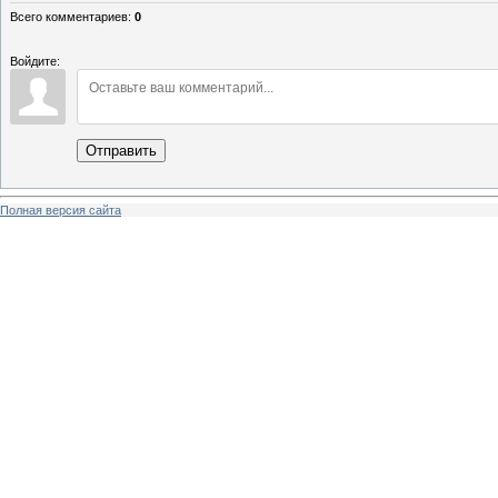
Всего комментариев
:
0
Войдите:
Отправить
Полная версия сайта