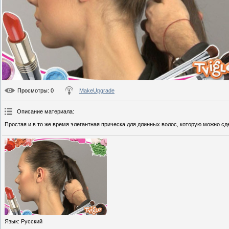
Просмотры
: 0
MakeUpgrade
Описание материала
:
Простая и в то же время элегантная прическа для длинных волос, которую можно сде
Язык
: Русский