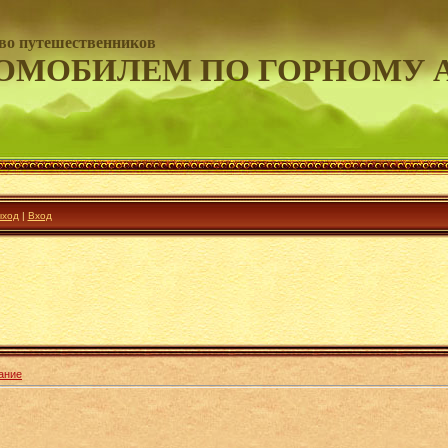
во путешественников
ОМОБИЛЕМ ПО ГОРНОМУ 
ход
|
Вход
ание