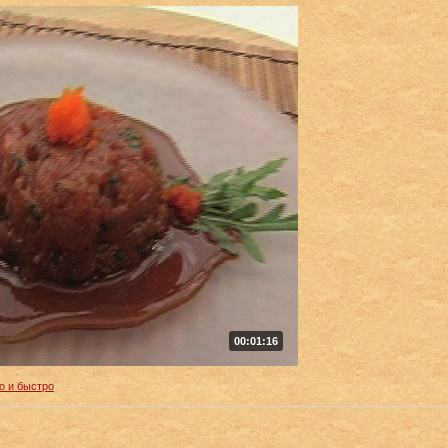
00:01:16
о и быстро