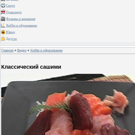
Спорт
Транспорт
Фильмы и анимация
Хобби и образование
Юмор
Другое
Главная
»
Видео
»
Хобби и образование
Классический сашими