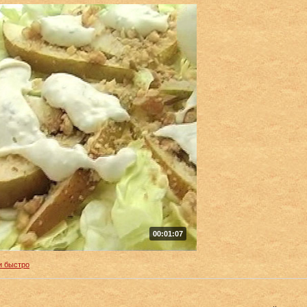
00:01:07
и быстро