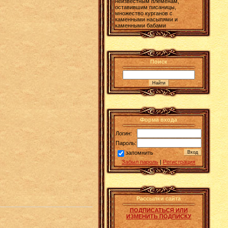
неизвестным племенам,
оставившим писаницы,
множество курганов с
каменными насыпями и
каменными бабами
Поиск
Форма входа
Логин:
Пароль:
запомнить
Забыл пароль
|
Регистрация
Рассылки сайта
ПОДПИСАТЬСЯ ИЛИ
ИЗМЕНИТЬ ПОДПИСКУ