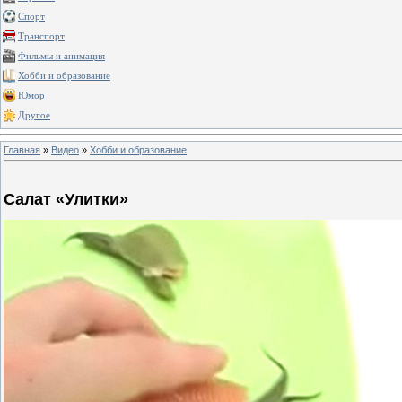
Спорт
Транспорт
Фильмы и анимация
Хобби и образование
Юмор
Другое
Главная
»
Видео
»
Хобби и образование
Салат «Улитки»