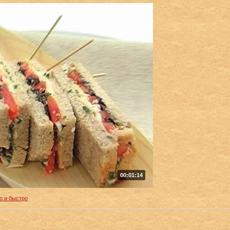
00:01:14
о и быстро