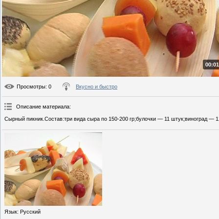
00:01
Просмотры
: 0
Вкусно и быстро
Описание материала
:
Сырный пикник.Состав:три вида сыра по 150-200 гр;булочки — 11 штук;виноград — 1
Язык
: Русский