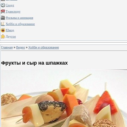
Спорт
Транспорт
Фильмы и анимация
Хобби и образование
Юмор
Другое
Главная
»
Видео
»
Хобби и образование
Фрукты и сыр на шпажках