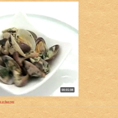
00:01:08
о и быстро