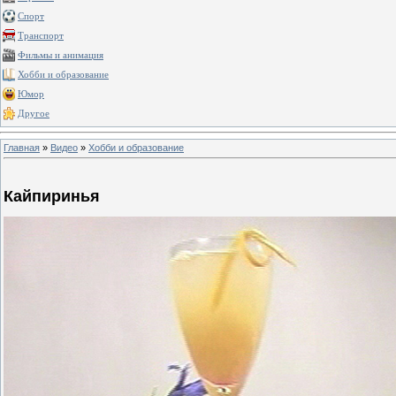
Спорт
Транспорт
Фильмы и анимация
Хобби и образование
Юмор
Другое
Главная
»
Видео
»
Хобби и образование
Кайпиринья