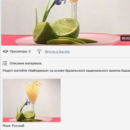
00:01
Просмотры
: 0
Вкусно и быстро
Описание материала
:
Рецепт коктейля «Кайпиринья» на основе бразильского национального напитка Каша
Язык
: Русский