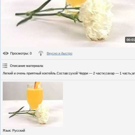
00:01
Просмотры
: 0
Вкусно и быстро
Описание материала
:
Легкий и очень приятный коктейль.Состав:сухой Черри — 2 части;сахар — 1 часть;а
Язык
: Русский