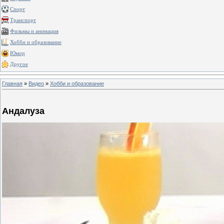
Спорт
Транспорт
Фильмы и анимация
Хобби и образование
Юмор
Другое
Главная
»
Видео
»
Хобби и образование
Андалуза