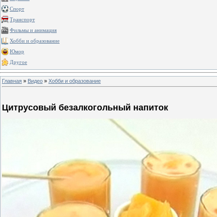
Спорт
Транспорт
Фильмы и анимация
Хобби и образование
Юмор
Другое
Главная
»
Видео
»
Хобби и образование
Цитрусовый безалкогольный напиток