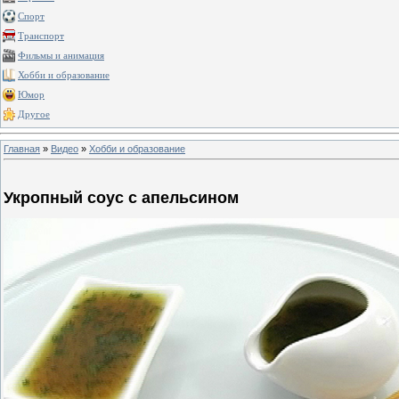
Спорт
Транспорт
Фильмы и анимация
Хобби и образование
Юмор
Другое
Главная
»
Видео
»
Хобби и образование
Укропный соус с апельсином