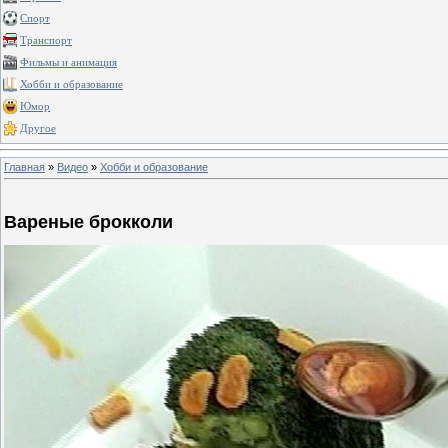
Спорт
Транспорт
Фильмы и анимация
Хобби и образование
Юмор
Другое
Главная
»
Видео
»
Хобби и образование
Вареные брокколи