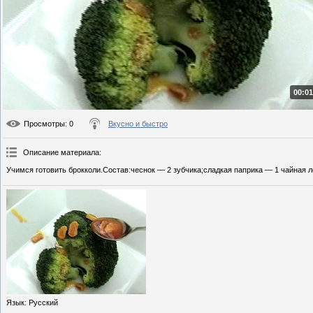
00:01
Просмотры
: 0
Вкусно и быстро
Описание материала
:
Учимся готовить брокколи.Состав:чеснок — 2 зубчика;сладкая паприка — 1 чайная л
Язык
: Русский