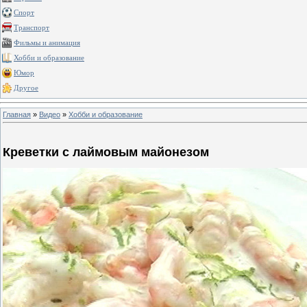
Спорт
Транспорт
Фильмы и анимация
Хобби и образование
Юмор
Другое
Главная
»
Видео
»
Хобби и образование
Креветки с лаймовым майонезом