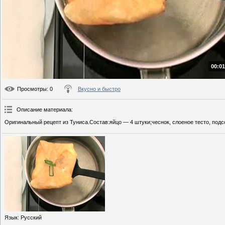
00:01
Просмотры
: 0
Вкусно и быстро
Описание материала
:
Оригинальный рецепт из Туниса.Состав:яйцо — 4 штуки;чеснок, слоеное тесто, подс
Язык
: Русский