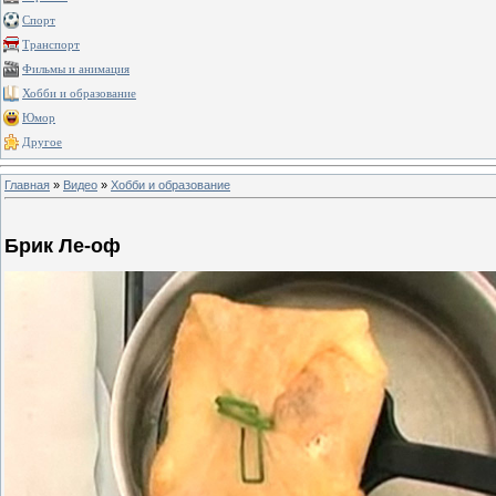
Спорт
Транспорт
Фильмы и анимация
Хобби и образование
Юмор
Другое
Главная
»
Видео
»
Хобби и образование
Брик Ле-оф