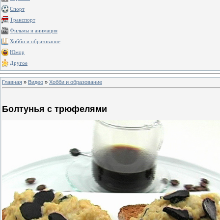
Спорт
Транспорт
Фильмы и анимация
Хобби и образование
Юмор
Другое
Главная
»
Видео
»
Хобби и образование
Болтунья с трюфелями