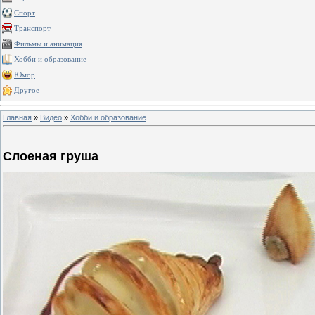
Спорт
Транспорт
Фильмы и анимация
Хобби и образование
Юмор
Другое
Главная
»
Видео
»
Хобби и образование
Слоеная груша