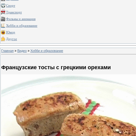
Спорт
Транспорт
Фильмы и анимация
Хобби и образование
Юмор
Другое
Главная
»
Видео
»
Хобби и образование
Французские тосты с грецкими орехами