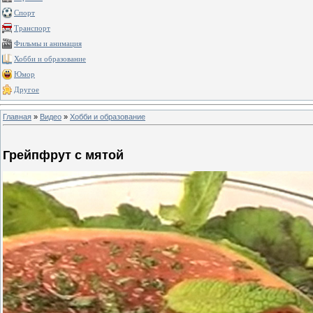
Спорт
Транспорт
Фильмы и анимация
Хобби и образование
Юмор
Другое
Главная
»
Видео
»
Хобби и образование
Грейпфрут с мятой