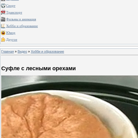
Спорт
Транспорт
Фильмы и анимация
Хобби и образование
Юмор
Другое
Главная
»
Видео
»
Хобби и образование
Суфле с лесными орехами