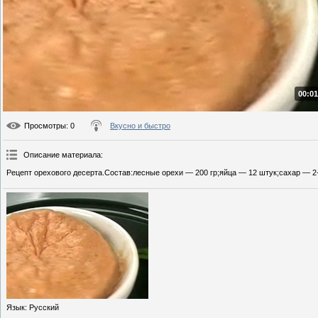
00:01
Просмотры
: 0
Вкусно и быстро
Описание материала
:
Рецепт орехового десерта.Состав:лесные орехи — 200 гр;яйца — 12 штук;сахар — 2-
Язык
: Русский