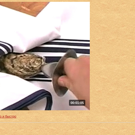
00:01:05
о и быстро