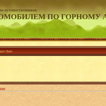
во путешественников
ОМОБИЛЕМ ПО ГОРНОМУ 
ход
|
Вход
ание