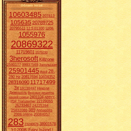
Облако тегов
10603485
207813
105635
20789725
20795511
12.5.01300
12/06.
1055976
20869322
11719601
2575030
3herosoft
Killzone
2590177
39937569
Запольская
25901445
28.
Aucē
280 Hz
20817694
10604352
11717499
28316090
3x
19138497
Николя
Дювошель
Вкусные рецепты
2401104
нашей семьи
ABBYY
22129065
PDF Transformer
26233463
24225394
389
25832086
Annapolis
2006 online
20084057
283
38901578
23240676
2008.
Fairy Island /
3:0