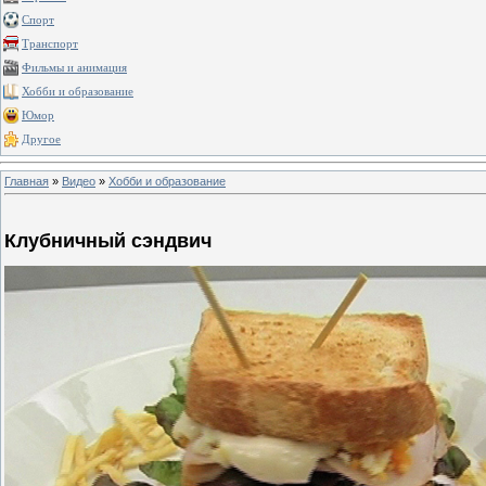
Спорт
Транспорт
Фильмы и анимация
Хобби и образование
Юмор
Другое
Главная
»
Видео
»
Хобби и образование
Клубничный сэндвич