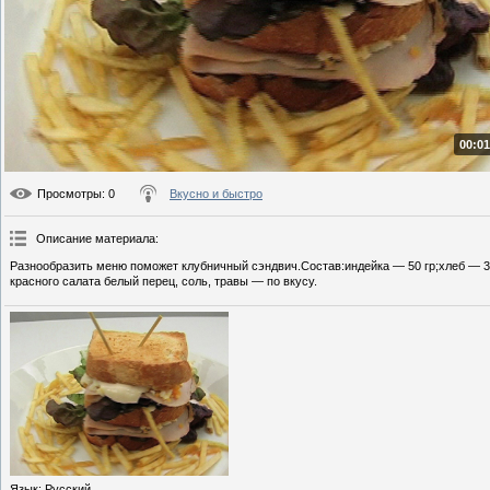
00:01
Просмотры
: 0
Вкусно и быстро
Описание материала
:
Разнообразить меню поможет клубничный сэндвич.Состав:индейка — 50 гр;хлеб — 3
красного салата белый перец, соль, травы — по вкусу.
Язык
: Русский