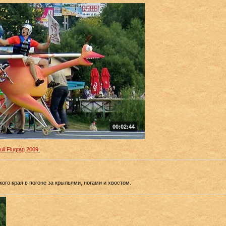
00:02:44
ull Flugtag 2009.
ого края в погоне за крыльями, ногами и хвостом.