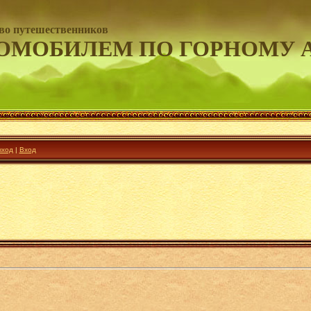
во путешественников
ОМОБИЛЕМ ПО ГОРНОМУ 
ход
|
Вход