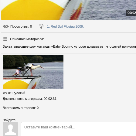
00:02
Просмотры
: 0
1. Red Bull Flugtag 2009.
Описание материала
:
Захватывающее шоу команды «Baby Boom», которое доказывает, что детей приносят
Язык
: Русский
Длительность материала
: 00:02:31
Всего комментариев
:
0
Войдите: