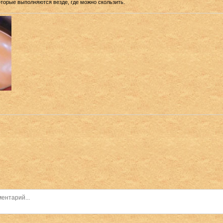
оторые выполняются везде, где можно скользить.