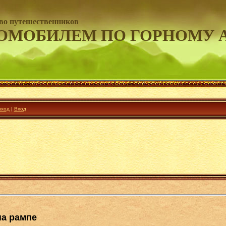
во путешественников
ОМОБИЛЕМ ПО ГОРНОМУ 
ход
|
Вход
на рампе