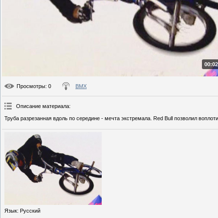
00:02
Просмотры
: 0
BMX
Описание материала
:
Труба разрезанная вдоль по середине - мечта экстремала. Red Bull позволил воплот
Язык
: Русский