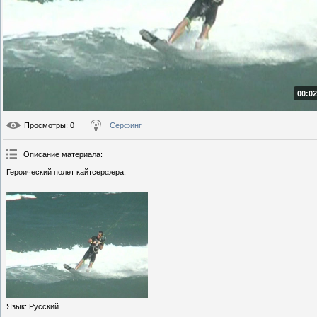
00:02
Просмотры
: 0
Серфинг
Описание материала
:
Героический полет кайтсерфера.
Язык
: Русский