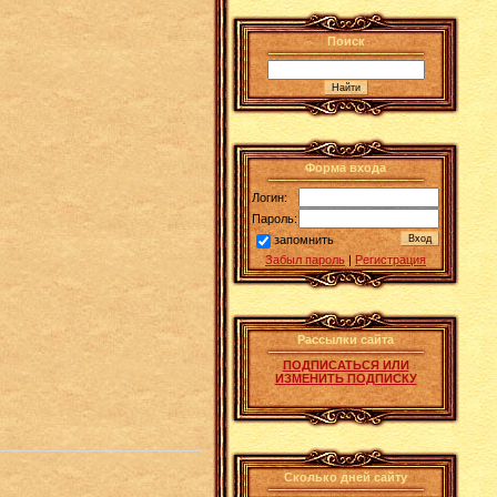
Поиск
Форма входа
Логин:
Пароль:
запомнить
Забыл пароль
|
Регистрация
Рассылки сайта
ПОДПИСАТЬСЯ ИЛИ
ИЗМЕНИТЬ ПОДПИСКУ
Сколько дней сайту