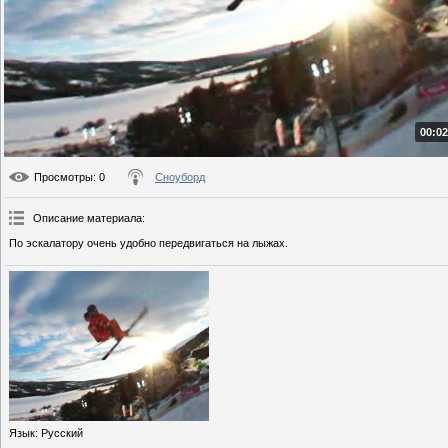
00:02
Просмотры
: 0
Сноуборд
Описание материала
:
По эскалатору очень удобно передвигаться на лыжах.
Язык
: Русский