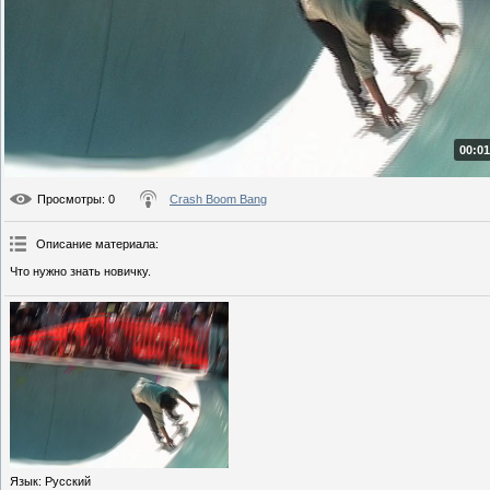
00:01
Просмотры
: 0
Crash Boom Bang
Описание материала
:
Что нужно знать новичку.
Язык
: Русский