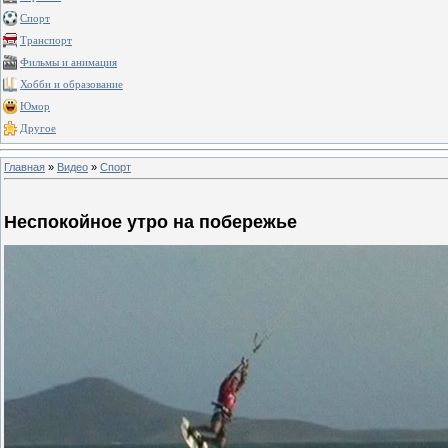
Спорт
Транспорт
Фильмы и анимация
Хобби и образование
Юмор
Другое
Главная
»
Видео
»
Спорт
Неспокойное утро на побережье