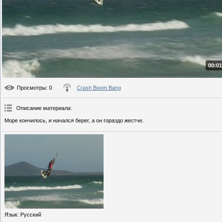
00:01
Просмотры
: 0
Crash Boom Bang
Описание материала
:
Море кончилось, и начался берег, а он гораздо жестче.
Язык
: Русский