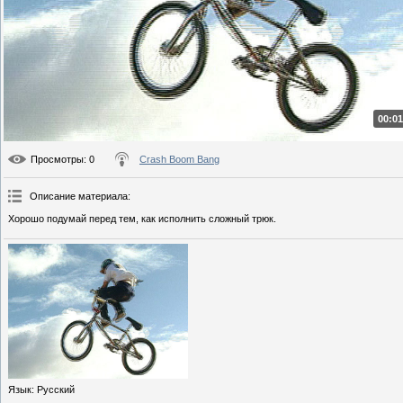
00:01
Просмотры
: 0
Crash Boom Bang
Описание материала
:
Хорошо подумай перед тем, как исполнить сложный трюк.
Язык
: Русский