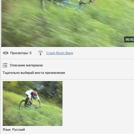
00:01
Просмотры
: 0
Crash Boom Bang
Описание материала
:
Тщательно выбирай места приземления.
Язык
: Русский