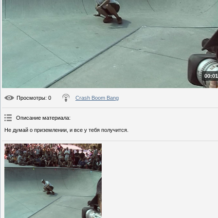
00:01
Просмотры
: 0
Crash Boom Bang
Описание материала
:
Не думай о приземлении, и все у тебя получится.