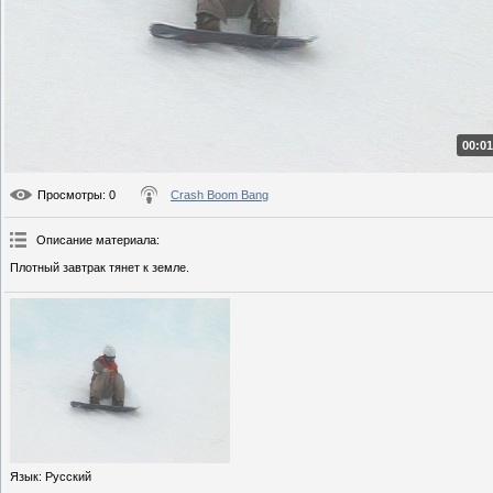
00:01
Просмотры
: 0
Crash Boom Bang
Описание материала
:
Плотный завтрак тянет к земле.
Язык
: Русский