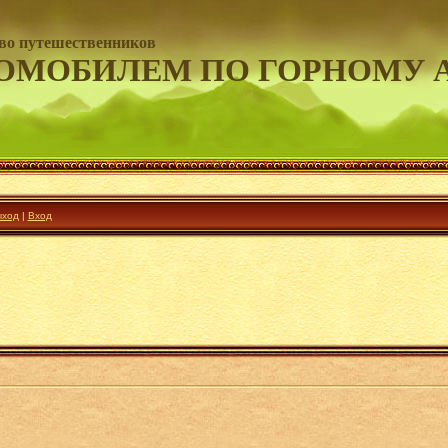
во путешественников
ОМОБИЛЕМ ПО ГОРНОМУ 
ход
|
Вход