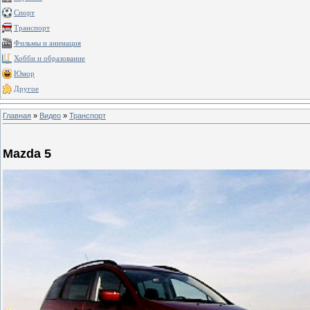
Спорт
Транспорт
Фильмы и анимация
Хобби и образование
Юмор
Другое
Главная
»
Видео
»
Транспорт
Mazda 5