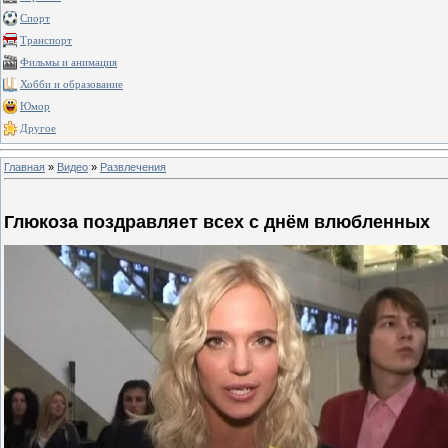
Спорт
Транспорт
Фильмы и анимация
Хобби и образование
Юмор
Другое
Главная
»
Видео
»
Развлечения
Глюкоза поздравляет всех с днём влюбленных