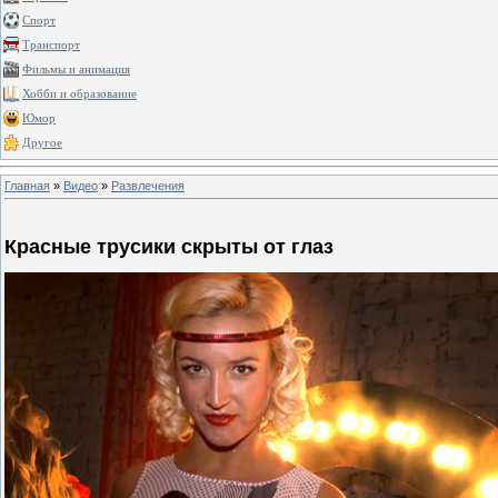
Спорт
Транспорт
Фильмы и анимация
Хобби и образование
Юмор
Другое
Главная
»
Видео
»
Развлечения
Красные трусики скрыты от глаз