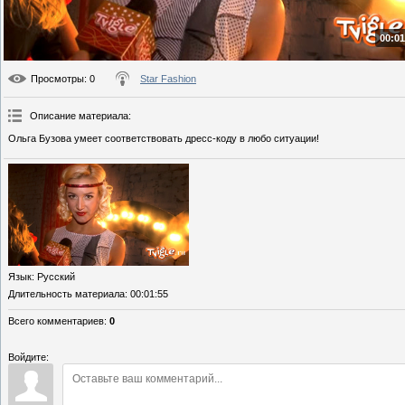
00:01
Просмотры
: 0
Star Fashion
Описание материала
:
Ольга Бузова умеет соответствовать дресс-коду в любо ситуации!
Язык
: Русский
Длительность материала
: 00:01:55
Всего комментариев
:
0
Войдите: