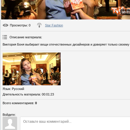
00:01
Просмотры
: 0
Star Fashion
Описание материала
:
Виктория Боня выбирает вещи отечественных дизайнеров и доверяет только своему 
Язык
: Русский
Длительность материала
: 00:01:23
Всего комментариев
:
0
Войдите: