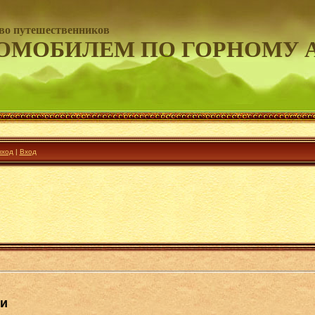
во путешественников
ОМОБИЛЕМ ПО ГОРНОМУ 
ход
|
Вход
ли